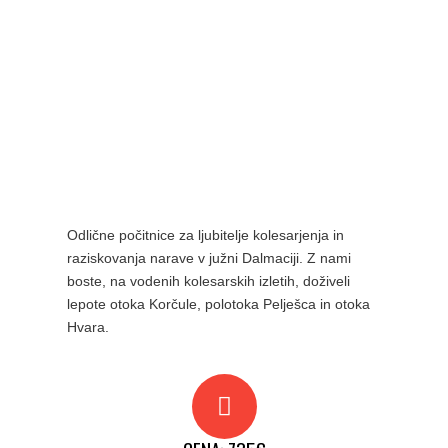
Odlične počitnice za ljubitelje kolesarjenja in
raziskovanja narave v južni Dalmaciji. Z nami
boste, na vodenih kolesarskih izletih, doživeli
lepote otoka Korčule, polotoka Pelješca in otoka
Hvara.