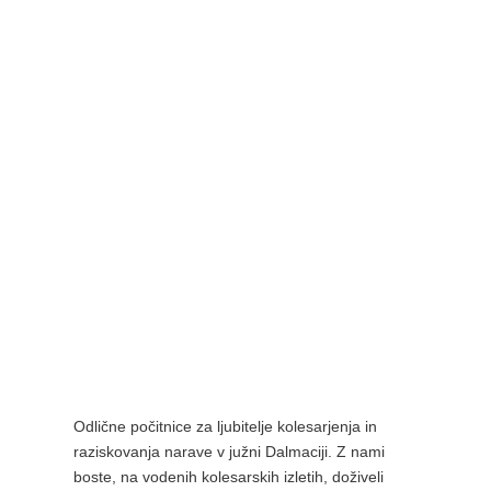
Odlične počitnice za ljubitelje kolesarjenja in
raziskovanja narave v južni Dalmaciji. Z nami
boste, na vodenih kolesarskih izletih, doživeli