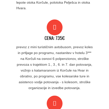
lepote otoka Korčule, polotoka Pelješca in otoka
Hvara.
CENA: 735€
prevoz z mini turističnim avtobusom, prevoz koles
in prtljage po programu, nastanitev v hotelu 3***
na Korčuli na osnovi 6 polpenzionov, stroške
prevoza s trajektom 1., 3., 6. in 7. dan potovanja,
vožnjo s katamaranom iz Korčule na Hvar in
obratno, po programu, vse kolesarske ture in
asistenco vodje potovanja - s kolesom, stroške
organizacije in izvedbe potovanja.