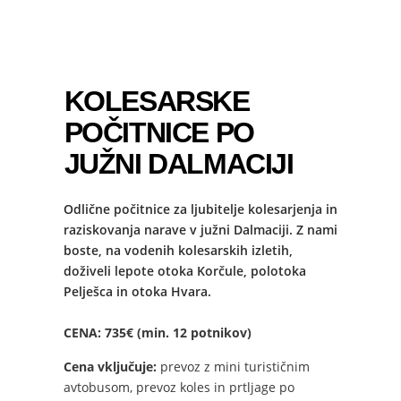
KOLESARSKE
POČITNICE PO
JUŽNI DALMACIJI
Odlične počitnice za ljubitelje kolesarjenja in
raziskovanja narave v južni Dalmaciji. Z nami
boste, na vodenih kolesarskih izletih,
doživeli lepote otoka Korčule, polotoka
Pelješca in otoka Hvara.
CENA: 735€ (min. 12 potnikov)
Cena vključuje:
prevoz z mini turističnim
avtobusom, prevoz koles in prtljage po