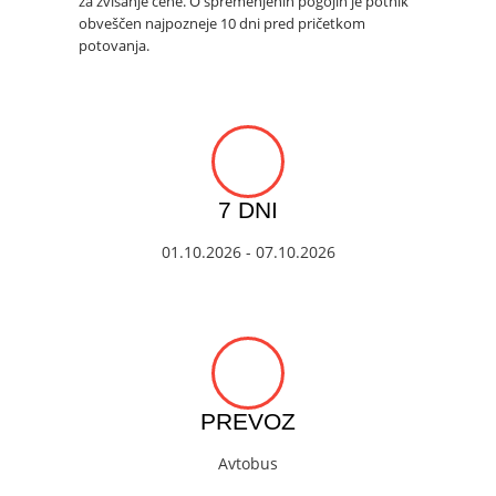
za zvišanje cene. O spremenjenih pogojih je potnik
obveščen najpozneje 10 dni pred pričetkom
potovanja.
7 DNI
01.10.2026 - 07.10.2026
PREVOZ
Avtobus